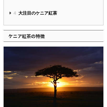
4
大注目のケニア紅茶
ケニア紅茶の特徴