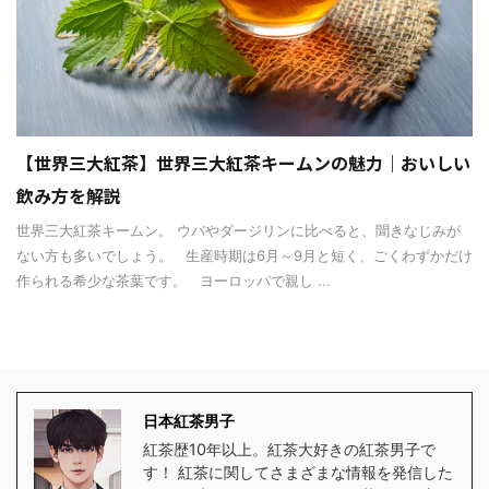
【世界三大紅茶】世界三大紅茶キームンの魅力｜おいしい
飲み方を解説
世界三大紅茶キームン。 ウバやダージリンに比べると、聞きなじみが
ない方も多いでしょう。 生産時期は6月～9月と短く、ごくわずかだけ
作られる希少な茶葉です。 ヨーロッパで親し ...
日本紅茶男子
紅茶歴10年以上。紅茶大好きの紅茶男子で
す！ 紅茶に関してさまざまな情報を発信した