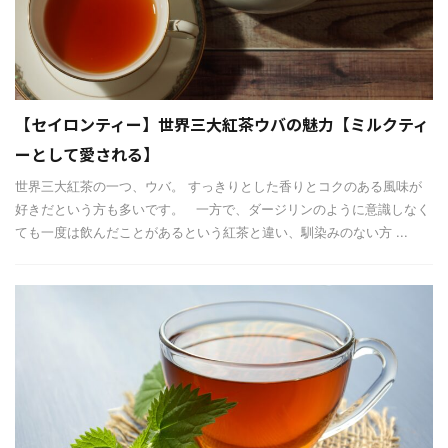
【セイロンティー】世界三大紅茶ウバの魅力【ミルクティ
ーとして愛される】
世界三大紅茶の一つ、ウバ。 すっきりとした香りとコクのある風味が
好きだという方も多いです。 一方で、ダージリンのように意識しなく
ても一度は飲んだことがあるという紅茶と違い、馴染みのない方 ...