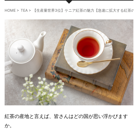
HOME
>
TEA
>
【生産量世界3位】ケニア紅茶の魅力【急速に拡大する紅茶の
紅茶の産地と言えば、皆さんはどの国が思い浮かびます
か。