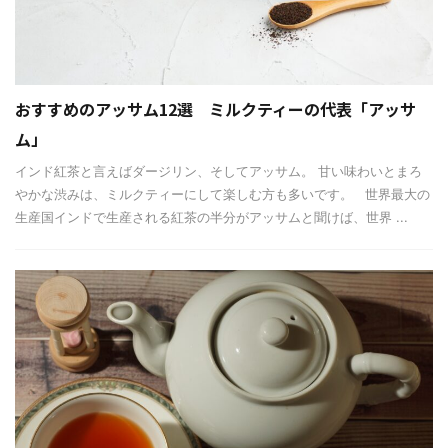
おすすめのアッサム12選 ミルクティーの代表「アッサ
ム」
インド紅茶と言えばダージリン、そしてアッサム。 甘い味わいとまろ
やかな渋みは、ミルクティーにして楽しむ方も多いです。 世界最大の
生産国インドで生産される紅茶の半分がアッサムと聞けば、世界 ...