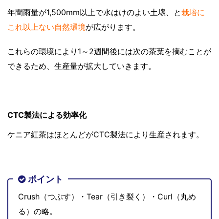
年間雨量が1,500mm以上で水はけのよい土壌、と
栽培に
これ以上ない自然環境
が広がります。
これらの環境により1～2週間後には次の茶葉を摘むことが
できるため、生産量が拡大していきます。
CTC製法による効率化
ケニア紅茶はほとんどがCTC製法により生産されます。
ポイント
Crush（つぶす）・Tear（引き裂く）・Curl（丸め
る）の略。