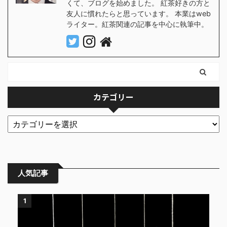
くて、ブログを始めました。 紅茶好きの方と
友人に慣れたらと思っています。 本業はweb
ライター。紅茶関連の記事を中心に執筆中。
カテゴリー
人気記事
1