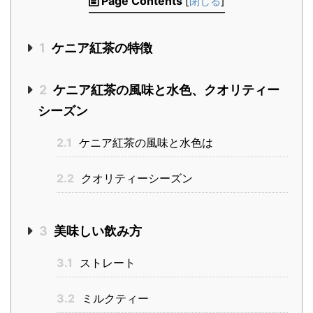
Page Contents
[
閉じる
]
1
ケニア紅茶の特徴
2
ケニア紅茶の風味と水色、クオリティー
シーズン
2.1
ケニア紅茶の風味と水色は
2.2
クオリティーシーズン
3
美味しい飲み方
3.1
ストレート
3.2
ミルクティー