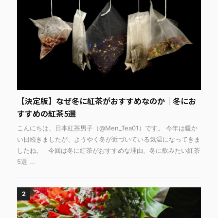
【決定版】なぜ冬に紅茶がおすすめなのか｜冬にお
すすめの紅茶5選
こんにちは、日本紅茶男子（@Men_Tea01）です。 今年は暖か
い日続きましたが、ようやく冬が近づいている気温になってきま
したね。 今回は冬に紅茶がおすすめな理由、冬に飲みたい紅茶
5選 ...
2