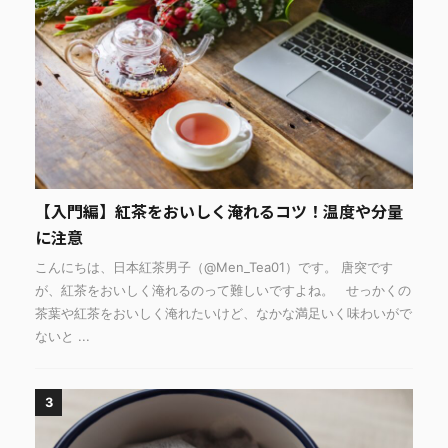
【入門編】紅茶をおいしく淹れるコツ！温度や分量
に注意
こんにちは、日本紅茶男子（@Men_Tea01）です。 唐突です
が、紅茶をおいしく淹れるのって難しいですよね。 せっかくの
茶葉や紅茶をおいしく淹れたいけど、なかな満足いく味わいがで
ないと ...
3