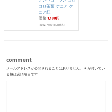
クンペコーワン コロ
コロ茶葉 ケニア ケ
ニア紅
価格:
1,188円
(2022/7/16 11:08時点)
comment
メールアドレスが公開されることはありません。
※
が付いてい
る欄は必須項目です