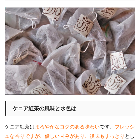
ケニア紅茶の風味と水色は
ケニア紅茶は
まろやかなコクのある味わい
です。
フレッシ
ュな香りですが、優しい甘みがあり、後味もすっきり
とし