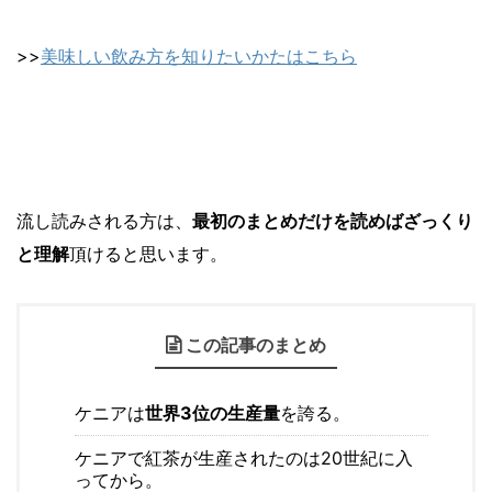
>>
美味しい飲み方を知りたいかたはこちら
流し読みされる方は、
最初のまとめだけを読めばざっくり
と理解
頂けると思います。
この記事のまとめ
ケニアは
世界3位の生産量
を誇る。
ケニアで紅茶が生産されたのは20世紀に入
ってから。