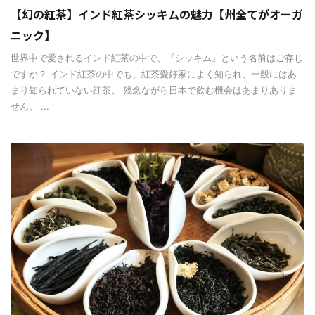
【幻の紅茶】インド紅茶シッキムの魅力【州全てがオーガ
ニック】
世界中で愛されるインド紅茶の中で、『シッキム』という名前はご存じ
ですか？ インド紅茶の中でも、紅茶愛好家によく知られ、一般にはあ
まり知られていない紅茶。 残念ながら日本で飲む機会はあまりありま
せん。 ...