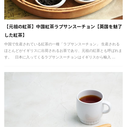
【元祖の紅茶】中国紅茶ラプサンスーチョン【英国を魅了
した紅茶】
中国で生産されている紅茶の一種「ラプサンスーチョン」 生産される
ほとんどがイギリスに出荷されるお茶であり、元祖の紅茶とも呼ばれま
す。 日本に入ってくるラプサンスーチョンはイギリスから輸入 ...