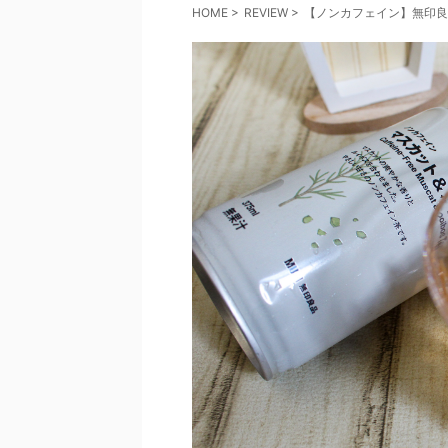
HOME
>
REVIEW
>
【ノンカフェイン】無印良