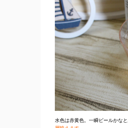
水色は赤黄色。一瞬ビールかなと