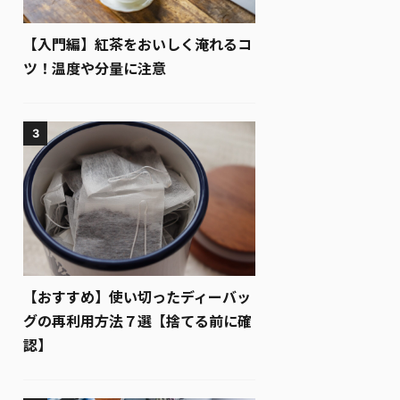
【入門編】紅茶をおいしく淹れるコ
ツ！温度や分量に注意
3
【おすすめ】使い切ったディーバッ
グの再利用方法７選【捨てる前に確
認】