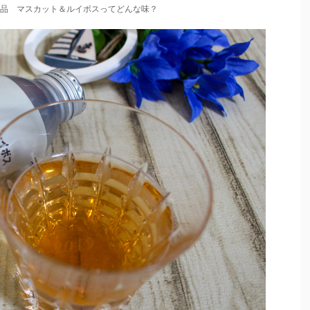
品 マスカット＆ルイボスってどんな味？