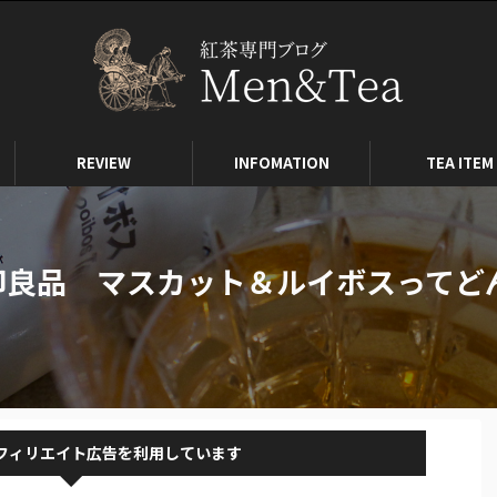
REVIEW
INFOMATION
TEA ITEM
印良品 マスカット＆ルイボスってど
フィリエイト広告を利用しています