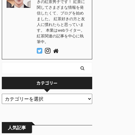
きの紅茶男子です！ 紅茶に
関してさまざまな情報を発
信したくて、ブログを始め
ました。 紅茶好きの方と友
人に慣れたらと思っていま
す。 本業はwebライター。
紅茶関連の記事を中心に執
筆中。
カテゴリー
人気記事