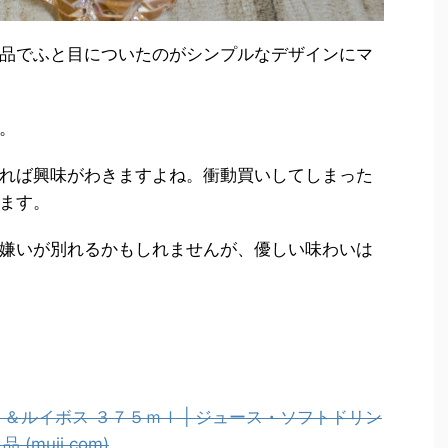
品でふと目についたのがシンプルなデザインにマ
。
れば興味がわきますよね。衝動買いしてしまった
ます。
嫌いが別れるかもしれませんが、優しい味わいは
＆ルイボス ３７５ｍｌ | ジュース・ソフトドリン
muji.com)