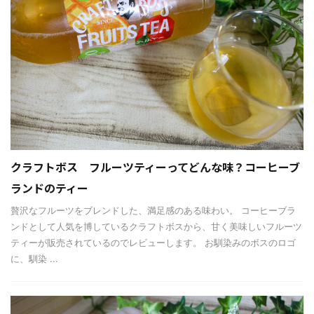
クラフトボス フルーツティーってどんな味？コーヒーブ
ランドのティー
贅沢なフルーツをブレンドした、満足感のある味わい。 コーヒーブラ
ンドとして人気を博しているクラフトボスから、甘く美味しいフルーツ
ティーが販売されているのでレビューします。 お馴染みのボスのロゴ
に、馴染 ...