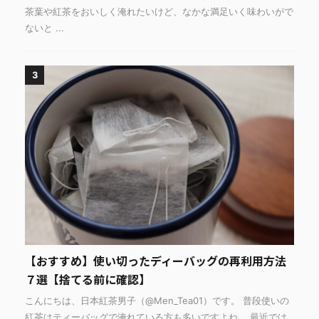
茶葉や紅茶をおいしく淹れたいけど、なかな満足いく味わいがで
ないと ...
3
【おすすめ】使い切ったディーバッグの再利用方法
７選【捨てる前に確認】
こんにちは、日本紅茶男子（@Men_Tea01）です。 普段使いの
紅茶はティーバッグで淹れている方も多いですよね。 最近では