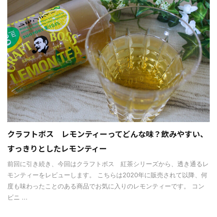
クラフトボス レモンティーってどんな味？飲みやすい、
すっきりとしたレモンティー
前回に引き続き、今回はクラフトボス 紅茶シリーズから、透き通るレ
モンティーをレビューします。 こちらは2020年に販売されて以降、何
度も味わったことのある商品でお気に入りのレモンティーです。 コン
ビニ ...