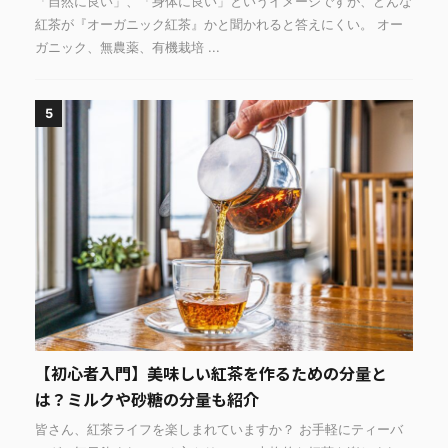
「自然に良い」、「身体に良い」というイメージですが、どんな
紅茶が『オーガニック紅茶』かと聞かれると答えにくい。 オー
ガニック、無農薬、有機栽培 ...
5
【初心者入門】美味しい紅茶を作るための分量と
は？ミルクや砂糖の分量も紹介
皆さん、紅茶ライフを楽しまれていますか？ お手軽にティーバ