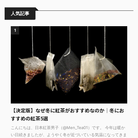
人気記事
1
【決定版】なぜ冬に紅茶がおすすめなのか｜冬にお
すすめの紅茶5選
こんにちは、日本紅茶男子（@Men_Tea01）です。 今年は暖か
い日続きましたが、ようやく冬が近づいている気温になってきま