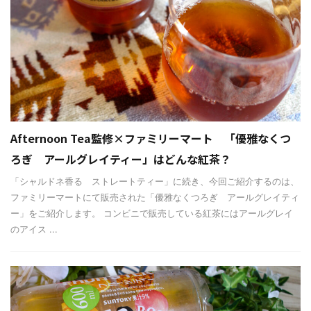
Afternoon Tea監修×ファミリーマート 「優雅なくつ
ろぎ アールグレイティー」はどんな紅茶？
「シャルドネ香る ストレートティー」に続き、今回ご紹介するのは、
ファミリーマートにて販売された「優雅なくつろぎ アールグレイティ
ー」をご紹介します。 コンビニで販売している紅茶にはアールグレイ
のアイス ...