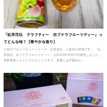
「紅茶花伝 クラフティー 白ブドウフルーツティー」っ
てどんな味？【華やかな香り】
人気のフルーツティーシリーズ「紅茶花伝」に新作が登場です。 「紅
茶花伝 白ブドウフルーツティー」が2022年10月17日発売しました。
長野県産シャインマスカットエキス、茶葉には手摘みの ...