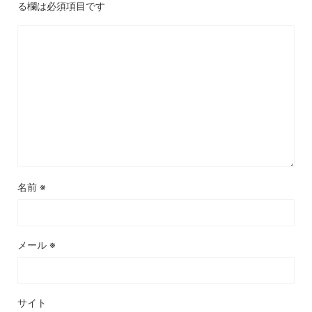
る欄は必須項目です
名前
※
メール
※
サイト