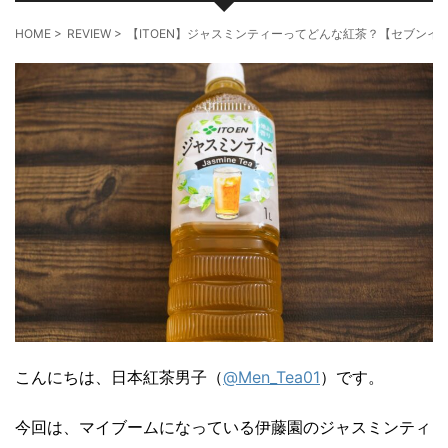
HOME
>
REVIEW
>
【ITOEN】ジャスミンティーってどんな紅茶？【セブンイ
こんにちは、日本紅茶男子（
@Men_Tea01
）です。
今回は、マイブームになっている伊藤園のジャスミンティ