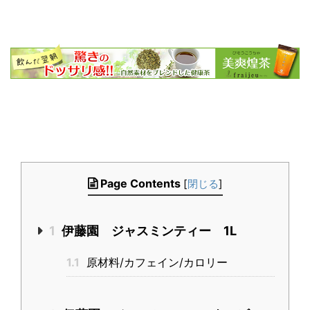
Page Contents
[
閉じる
]
1
伊藤園 ジャスミンティー 1L
1.1
原材料/カフェイン/カロリー