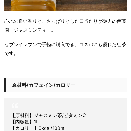
心地の良い香りと、さっぱりとした口当たりが魅力の伊藤
園 ジャスミンティー。
セブンイレブンで手軽に購入でき、コスパにも優れた紅茶
です。
原材料/カフェイン/カロリー
【原材料】ジャスミン茶/ビタミンC
【内容量】1L
【カロリー】0kcal/100ml