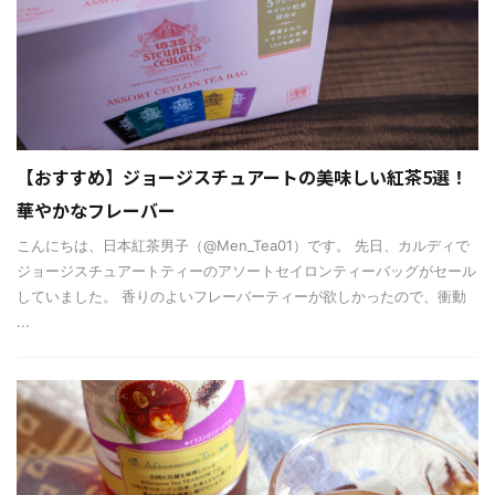
【おすすめ】ジョージスチュアートの美味しい紅茶5選！
華やかなフレーバー
こんにちは、日本紅茶男子（@Men_Tea01）です。 先日、カルディで
ジョージスチュアートティーのアソートセイロンティーバッグがセール
していました。 香りのよいフレーバーティーが欲しかったので、衝動
...