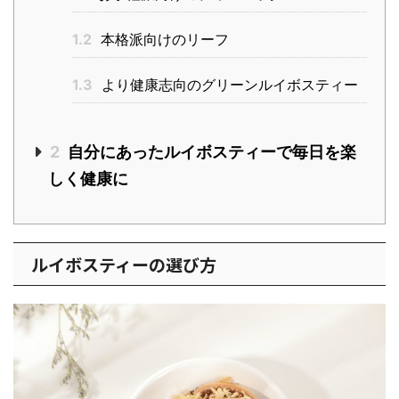
1.2
本格派向けのリーフ
1.3
より健康志向のグリーンルイボスティー
2
自分にあったルイボスティーで毎日を楽
しく健康に
ルイボスティーの選び方