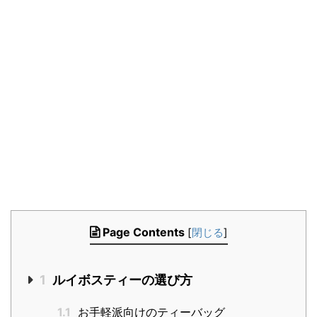
Page Contents
[
閉じる
]
1
ルイボスティーの選び方
1.1
お手軽派向けのティーバッグ